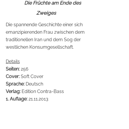
Die Früchte am Ende des
Zweiges
Die spannende Geschichte einer sich
emanzipierenden Frau zwischen dem
traditionellen Iran und dem Sog der
westlichen Konsumgesellschaft.
Details
Seiten:
256
Cover:
Soft Cover
Sprache:
Deutsch
Verlag:
Edition Contra-Bass
1. Auflage:
21.11.2013
ISBN:
978-3-943446-10-4
Preis:
16,90 €